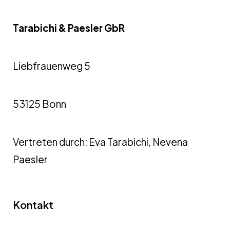
Tarabichi & Paesler GbR
Liebfrauenweg 5
53125 Bonn
Vertreten durch: Eva Tarabichi, Nevena
Paesler
Kontakt