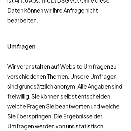
ist Art. 6 Abs. 1 lit. b) DSGVO. Ohne diese
Daten können wir Ihre Anfrage nicht
bearbeiten.
Umfragen
Wir veranstalten auf Website Umfragen zu
verschiedenen Themen. Unsere Umfragen
sind grundsätzlich anonym. Alle Angaben sind
freiwillig. Sie können selbst entscheiden,
welche Fragen Sie beantworten und welche
Sie überspringen. Die Ergebnisse der
Umfragen werden von uns statistisch