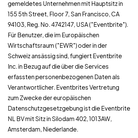
gemeldetes Unternehmen mit Hauptsitz in
155 5th Street, Floor 7, San Francisco, CA
94103, Reg. No. 4742147, USA ("Eventbrite").
Für Benutzer, die im Europäischen
Wirtschaftsraum ("EWR") oder in der
Schweiz ansässig sind, fungiert Eventbrite
Inc. in Bezug auf die über die Services
erfassten personenbezogenen Daten als
Verantwortlicher. Eventbrites Vertretung
zum Zwecke der europäischen
Datenschutzgesetzgebung ist die Eventbrite
NL BV mit Sitz in Silodam 402, 1013AW,
Amsterdam, Niederlande.