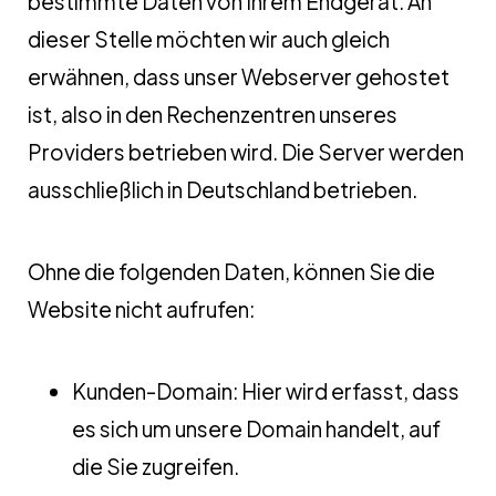
bestimmte Daten von Ihrem Endgerät. An
dieser Stelle möchten wir auch gleich
erwähnen, dass unser Webserver gehostet
ist, also in den Rechenzentren unseres
Providers betrieben wird. Die Server werden
ausschließlich in Deutschland betrieben.
Ohne die folgenden Daten, können Sie die
Website nicht aufrufen:
Kunden-Domain: Hier wird erfasst, dass
es sich um unsere Domain handelt, auf
die Sie zugreifen.