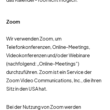
Zoom
Wir verwenden Zoom, um
Telefonkonferenzen, Online-Meetings,
Videokonferenzen und/oder Webinare
(nachfolgend: „Online-Meetings“)
durchzuführen. Zoom ist ein Service der
Zoom Video Communications, Inc., die ihren
Sitz in den USA hat.
Bei der Nutzung von Zoom werden