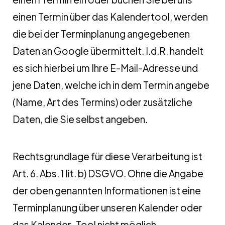
einen Termin über das Kalendertool, werden
die bei der Terminplanung angegebenen
Daten an Google übermittelt. I.d.R. handelt
es sich hierbei um Ihre E-Mail-Adresse und
jene Daten, welche ich in dem Termin angebe
(Name, Art des Termins) oder zusätzliche
Daten, die Sie selbst angeben.
Rechtsgrundlage für diese Verarbeitung ist
Art. 6. Abs. 1 lit. b) DSGVO. Ohne die Angabe
der oben genannten Informationen ist eine
Terminplanung über unseren Kalender oder
das Kalender-Tool nicht möglich.