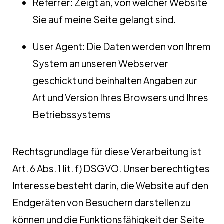
Referrer: Zeigt an, von welcher Website
Sie auf meine Seite gelangt sind.
User Agent: Die Daten werden von Ihrem
System an unseren Webserver
geschickt und beinhalten Angaben zur
Art und Version Ihres Browsers und Ihres
Betriebssystems
Rechtsgrundlage für diese Verarbeitung ist
Art. 6 Abs. 1 lit. f) DSGVO. Unser berechtigtes
Interesse besteht darin, die Website auf den
Endgeräten von Besuchern darstellen zu
können und die Funktionsfähigkeit der Seite