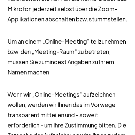
Mikrofon jederzeit selbst über die Zoom-
Applikationen abschalten bzw. stummstellen.
Um an einem „Online-Meeting“ teilzunehmen
bzw. den „Meeting-Raum“ zu betreten,
müssen Sie zumindest Angaben zu Ihrem
Namen machen.
Wenn wir „Online-Meetings“ aufzeichnen
wollen, werden wir Ihnen das im Vorwege
transparent mitteilen und – soweit
erforderlich – um Ihre Zustimmung bitten. Die